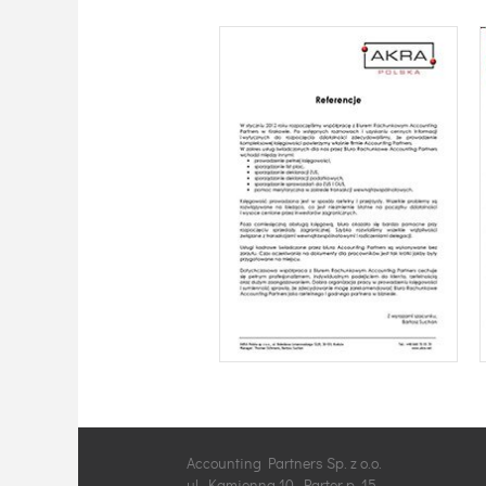
Accounting Partners Sp. z o.o.