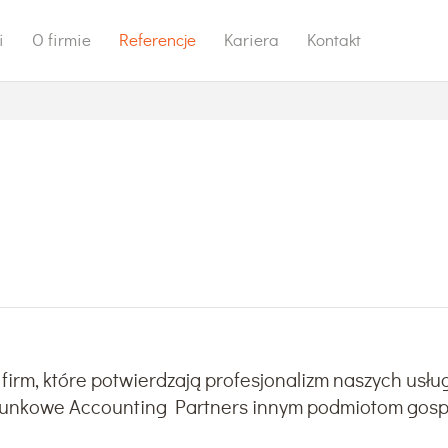
i
O firmie
Referencje
Kariera
Kontakt
 firm, które potwierdzają profesjonalizm naszych usłu
unkowe Accounting Partners innym podmiotom gos