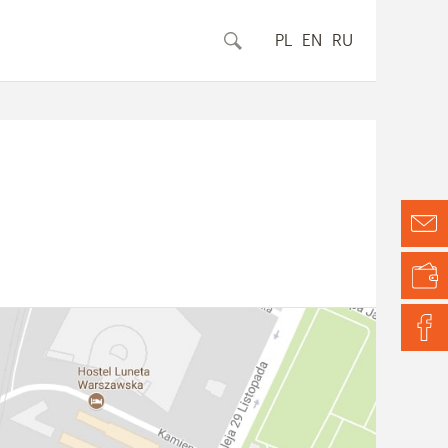
PL
EN
RU