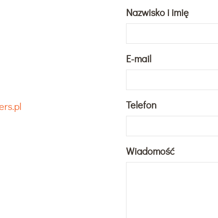
Nazwisko i imię
E-mail
Telefon
rs.pl
Wiadomość