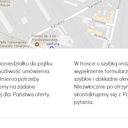
oniedziałku do piątku
W trosce o szybką ora
 możliwość umówienia
wypełnienie formularz
stnienia potrzeby
szybkie i dokładne ok
iemy na zadane
Niezwłocznie po otrz
j dla Państwa oferty.
skontaktujemy się z 
pytania.