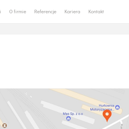
i
O firmie
Referencje
Kariera
Kontakt