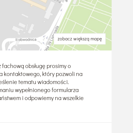
zobacz większą mapę
z fachową obsługę prosimy o
a kontaktowego, który pozwoli na
reślenie tematu wiadomości.
ymaniu wypełnionego formularza
Państwem i odpowiemy na wszelkie